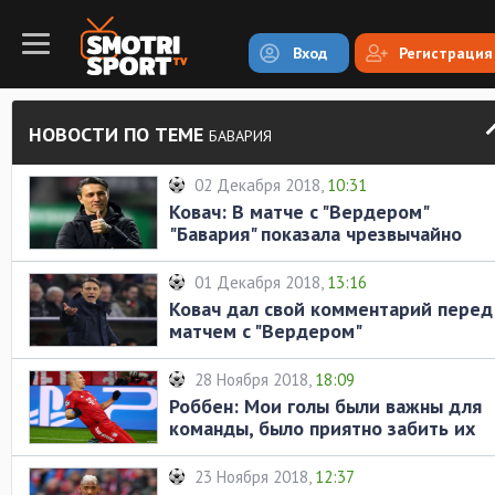
Вход
Регистрация
НОВОСТИ ПО ТЕМЕ
БАВАРИЯ
02 Декабря 2018,
10:31
Ковач: В матче с "Вердером"
"Бавария" показала чрезвычайно
хорошую игру
01 Декабря 2018,
13:16
Ковач дал свой комментарий перед
матчем с "Вердером"
28 Ноября 2018,
18:09
Роббен: Мои голы были важны для
команды, было приятно забить их
23 Ноября 2018,
12:37