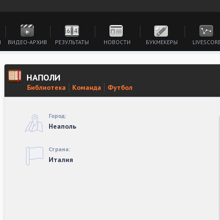
И
ВИДЕО-АРХИВ
РЕЗУЛЬТАТЫ
НОВОСТИ
БУКМЕКЕРЫ
LIVESCOR
НАПОЛИ
Библиотека
Команда
Футбол
Город:
Неаполь
Страна:
Италия