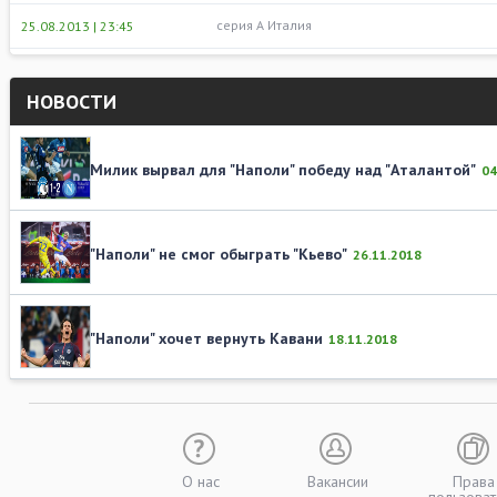
серия А Италия
25.08.2013 | 23:45
НОВОСТИ
Милик вырвал для "Наполи" победу над "Аталантой"
04
"Наполи" не смог обыграть "Кьево"
26.11.2018
"Наполи" хочет вернуть Кавани
18.11.2018
О нас
Вакансии
Права